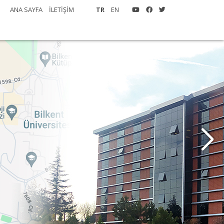
ANA SAYFA
İLETİŞİM
TR
EN